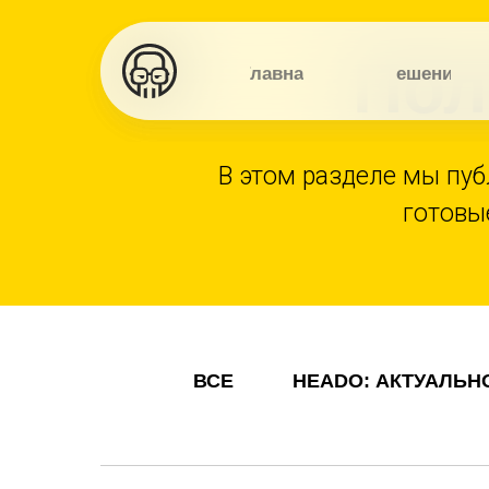
Пол
Главная
Решения
В этом разделе мы пуб
готовы
ВСЕ
HEADO: АКТУАЛЬН