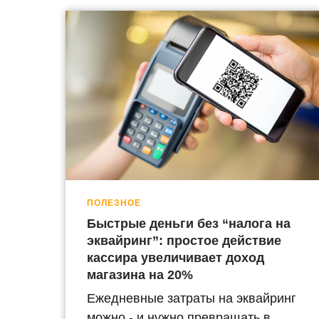
ПОЛЕЗНОЕ
Быстрые деньги без “налога на
эквайринг”: простое действие
кассира увеличивает доход
магазина на 20%
Ежедневные затраты на эквайринг
можно - и нужно превращать в