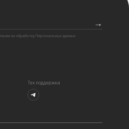
→
гласие на обработку Персональных данных
Тех.поддержка