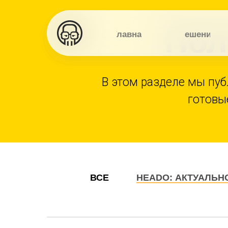
Пол
Главная
Решения
В этом разделе мы пуб
готовы
ВСЕ
HEADO: АКТУАЛЬН