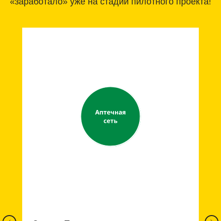
«заработало» уже на стадии пилотного проекта!