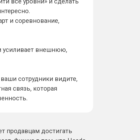
ойти все уровни» и сделать
интересно.
арт и соревнование,
и усиливает внешнюю,
 ваши сотрудники видите,
ная связь, которая
ченность.
ает продавцам достигать