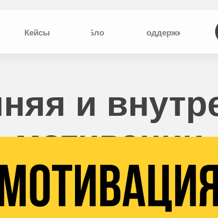
Кейсы
Блог
Поддержка
няя и внутр
мотивации
Отзывы