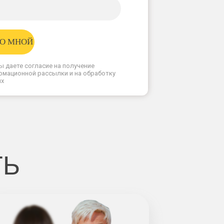
СО МНОЙ
ы даете согласие на получение
рмационной рассылки и на обработку
ых
ТЬ