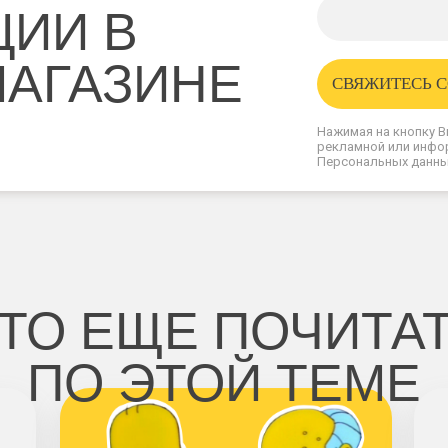
ИИ В
АГАЗИНЕ
СВЯЖИТЕСЬ 
Нажимая на кнопку В
рекламной или инфо
Персональных данн
ТО ЕЩЕ ПОЧИТА
ПО ЭТОЙ ТЕМЕ