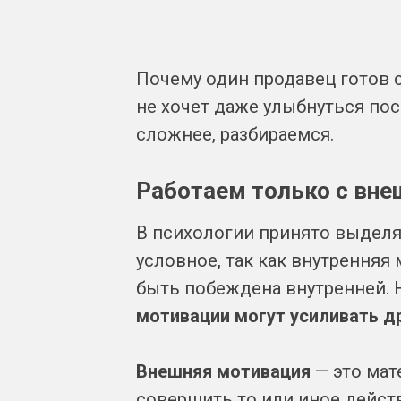
Почему один продавец готов с
не хочет даже улыбнуться пос
сложнее, разбираемся.
Работаем только с вне
В психологии принято выделя
условное, так как внутренняя
быть побеждена внутренней. 
мотивации могут усиливать др
Внешняя мотивация
— это ма
совершить то или иное дейст