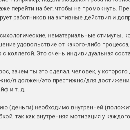
аже перейти на бег, чтобы не промокнуть. Прем
рует работников на активные действия и доп
психологические, нематериальные стимулы, к
ение удовольствие от какого-либо процесса,
 с коллегой. Это очень индивидуальная сост
рос, зачем ты это сделал, человек, у которо
ужно/я должен/это престижно/для достижения и
ф и т. д.
ю (деньги) необходимо внутренней (положит
кой, так как внутренняя мотивация у каждого