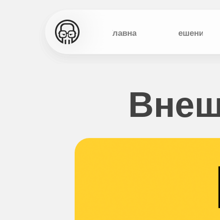
Главная
Решения
Внеш