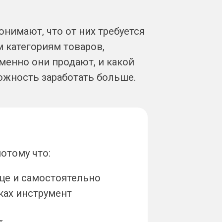
онимают, что от них требуется
 категориям товаров,
менно они продают, и какой
можность заработать больше.
отому что:
яце и самостоятельно
уках инструмент