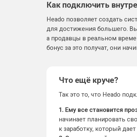
Как подключить внут
Heado позволяет создать сист
для достижения большего. Вы
а продавцы в реальном време
бонус за это получат, они на
Что ещё круче?
Так это то, что Heado по
1. Ему все становится про
начинает планировать сво
к заработку, который дае