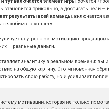
, и тут включается элемент игры
: хочется «пр
ть становится прикольно, а достигать цели — 
вает результаты всей команды
, включается аз
ь нелюбимого коллегу.
мулирует внутреннюю мотивацию продавцов 
 них — реальные деньги.
ставляет аналитику в реальном времени: вы и
ствие на общую картину. Это мгновенная обрат
ктировать свою работу, но и усиливает вовле
систему мотивации, которая не только помог