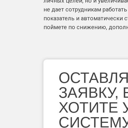
личных целей, но и увеличива
не дает сотрудникам работат
показатель и автоматически с
поймете по снижению, дополн
ОСТАВЛ
ЗАЯВКУ,
ХОТИТЕ 
СИСТЕМ