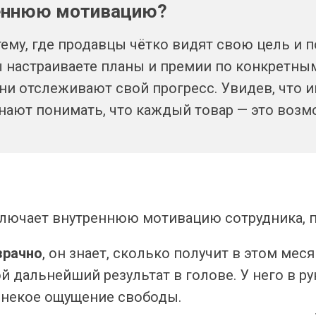
реннюю мотивацию?
ему, где продавцы чётко видят свою цель и п
 настраиваете планы и премии по конкретным
ни отслеживают свой прогресс. Увидев, что и
чинают понимать, что каждый товар — это воз
дключает внутреннюю мотивацию сотрудника, п
зрачно
, он знает, сколько получит в этом мес
й дальнейший результат в голове. У него в р
т некое ощущение свободы.