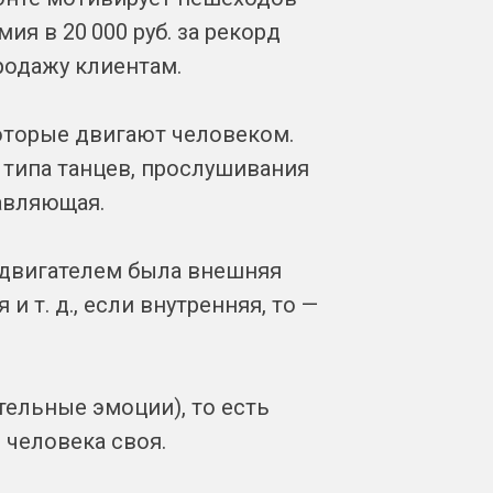
ия в 20 000 руб. за рекорд
родажу клиентам.
оторые двигают человеком.
 типа танцев, прослушивания
авляющая.
го двигателем была внешняя
 т. д., если внутренняя, то —
ельные эмоции), то есть
 человека своя.