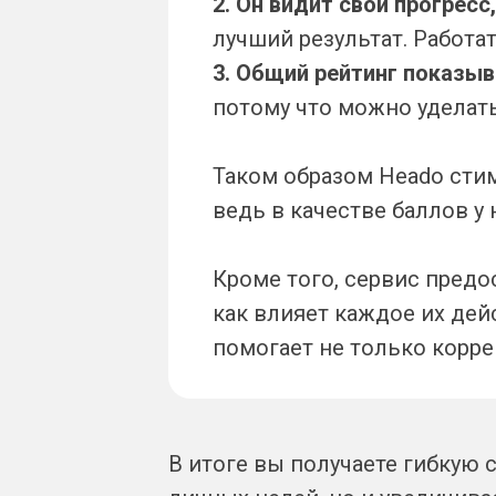
2. Он видит свой прогресс
лучший результат. Работа
3. Общий рейтинг показы
потому что можно уделат
Таком образом Heado сти
ведь в качестве баллов у
Кроме того, сервис предо
как влияет каждое их дей
помогает не только корре
В итоге вы получаете гибкую 