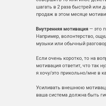
шагать в 2 раза быстрей или д
продаж в этом месяце мотиви
Внутренняя мотивация
— это 
Например, волонтерство, ощущ
музыки или обычный разговор
Если очень коротко, то на воп
мотивация ответит, что так н
я хочу/это прикольно/мне в кай
Усиливать внешнюю мотиваци
ваша система должна быть гиб