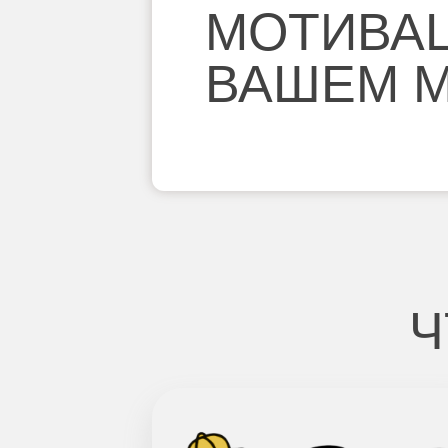
МОТИВАЦ
ВАШЕМ М
Ч