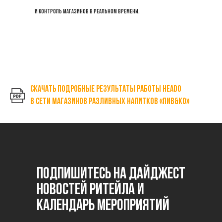
и контроль магазинов в реальном времени.
Скачать подробные результаты работы HEADO
в сети магазинов разливных напитков «Пив&Ко»
Подпишитесь на дайджест
новостей ритейла и
календарь мероприятий