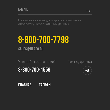
→
Нажимая на кнопку, вы даете согласие на
обработку Персональных данных
8-800-700-7798
sales@heado.ru
Уже работаете с нами?
Тех.поддержка
8-800-700-1556
Главная
Тарифы