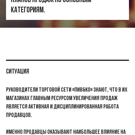
планов продаж по основным
категориям.
Ситуация
Руководители торговой сети «Пив&Ко» знают, что в их
магазинах главным ресурсом увеличения продаж
является активная и дисциплинированная работа
продавцов.
Именно продавцы оказывают наибольшее влияние на