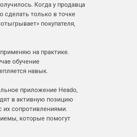
олучилось. Когда у продавца
о сделать только в точке
«отыгрывает» покупателя,
 применяю на практике.
учае обучение
репляется навык.
ильное приложение Heado,
одят в активную позицию
с их сопротивлениями.
риемы, которые помогут