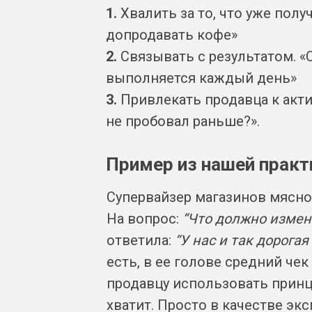
1.
Хвалить за то, что уже полу
допродавать кофе»
2.
Связывать с результатом. «
выполняется каждый день»
3.
Привлекать продавца к акти
не пробовал раньше?».
Пример из нашей практ
Супервайзер магазинов мясно
На вопрос:
“Что должно измен
ответила:
“У нас и так дорога
есть, в ее голове средний че
продавцу использовать принц
хватит. Просто в качестве эк