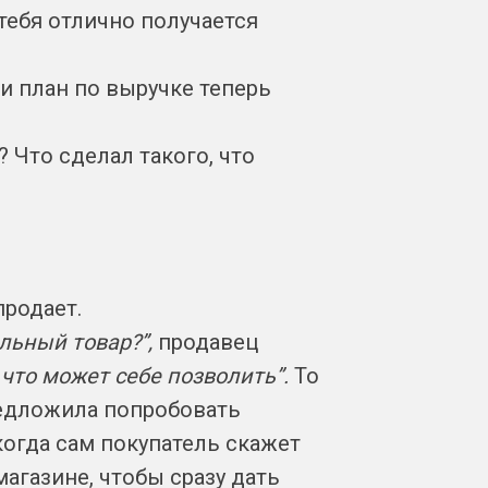
 тебя отлично получается
 и план по выручке теперь
 Что сделал такого, что
продает.
льный товар?”,
продавец
 что может себе позволить”.
То
предложила попробовать
когда сам покупатель скажет
магазине, чтобы сразу дать