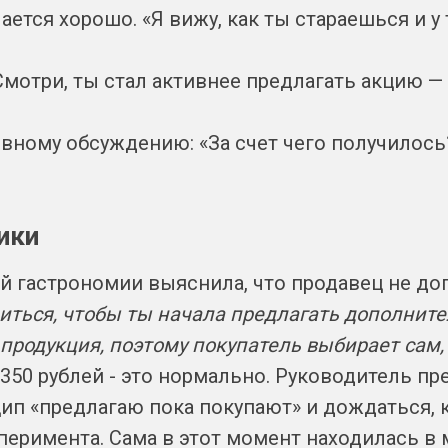
чается хорошо. «Я вижу, как ты стараешься и у
Смотри, ты стал активнее предлагать акцию —
вному обсуждению: «За счет чего получилось?
ики
й гастрономии выяснила, что продавец не до
иться, чтобы ты начала предлагать дополните
я продукция, поэтому покупатель выбирает сам,
к 350 рублей - это нормально. Руководитель 
ип «предлагаю пока покупают» и дождаться, 
сперимента. Сама в этот момент находилась в 