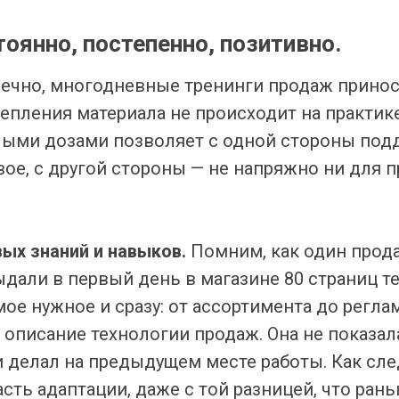
тоянно, постепенно, позитивно.
ечно, многодневные тренинги продаж принося
репления материала не происходит на практике
ыми дозами позволяет с одной стороны под
вое, с другой стороны — не напряжно ни для п
вых знаний и навыков.
Помним, как один прода
ыдали в первый день в магазине 80 страниц т
мое нужное и сразу: от ассортимента до регла
 описание технологии продаж. Она не показал
 и делал на предыдущем месте работы. Как сле
сть адаптации, даже с той разницей, что ран