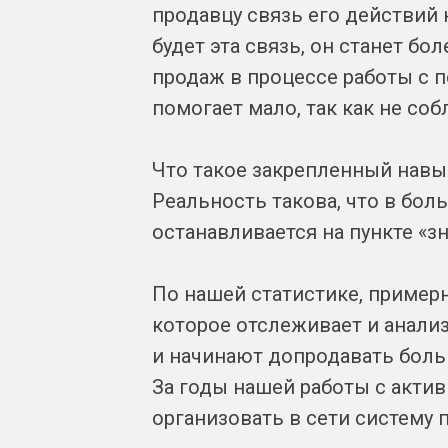
продавцу связь его действий 
будет эта связь, он станет б
продаж в процессе работы с п
помогает мало, так как не соб
Что такое закрепленный навык
Реальность такова, что в бол
останавливается на пункте «з
По нашей статистике, пример
которое отслеживает и анализ
и начинают допродавать боль
За годы нашей работы с акти
организовать в сети систему