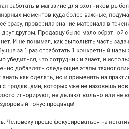
стал работать в магазине для охотников-рыбо
нарных моментов куда более важные, подума
ё сразу, проверила знание материала в течени
друг другом. Продавцу было мало обратной с
нет. И не понимал, как выполнять часть зада
Лучше за 1 раз отработать 1 конкретный навык
о убедиться, что сотрудник и знает, и использ
енно добавлять следующие этапы технологии 
 знать как сделать, но и применять на практи
и с продавцами, которых уже не назовешь нов
просто игнорируют, не делают вольно или не 
 здоровый тонус продавца!
зь.
Человеку проще фокусироваться на негати