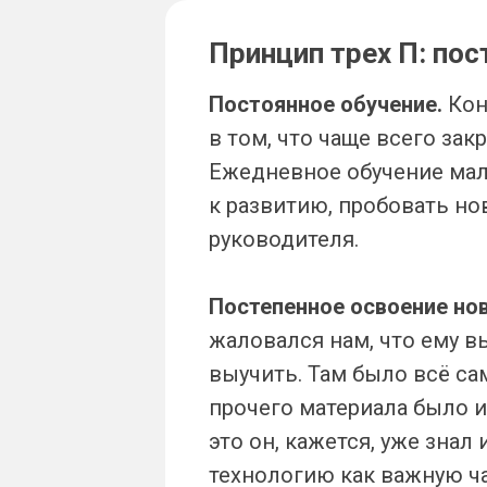
Принцип трех П: пос
Постоянное обучение.
Кон
в том, что чаще всего зак
Ежедневное обучение мал
к развитию, пробовать но
руководителя.
Постепенное освоение но
жаловался нам, что ему в
выучить. Там было всё са
прочего материала было и
это он, кажется, уже знал
технологию как важную ча