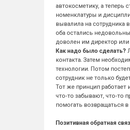
автокосметику, а теперь 
номенклатуры и дисципли
вывалила на сотрудника вс
оба остались недовольны 
доволен им директор или 
Как надо было сделать?
контакта. Затем необходим
технологии. Потом постеп
сотрудник не только будет
Тот же принцип работает 
что-то забывают, что-то 
помогать возвращаться в
Позитивная обратная свя