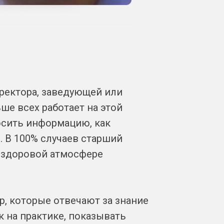
иректора, заведующей или
ше всех работает на этой
носить информацию, как
. В 100% случаев старший
нездоровой атмосфере
р, которые отвечают за знание
к на практике, показывать