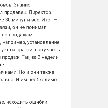
ловов. Знание
л продавец. Директор
е 30 минут и всё. Итог —
вязи, он не понимал
ч по продажам.
, например, установление
ует на практике эту часть
продаж. Так, за 2 недели
ке.
ичками. Но и они также
вольно. И им необходимо
ве, находить ошибки