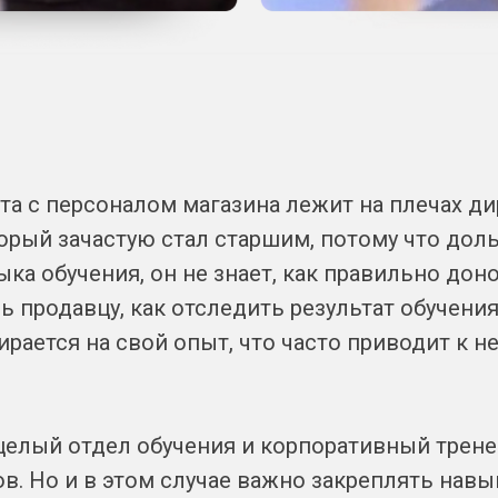
та с персоналом магазина лежит на плечах д
орый зачастую стал старшим, потому что доль
выка обучения, он не знает, как правильно до
ь продавцу, как отследить результат обучения
пирается на свой опыт, что часто приводит к 
 целый отдел обучения и корпоративный трене
в. Но и в этом случае важно закреплять навы