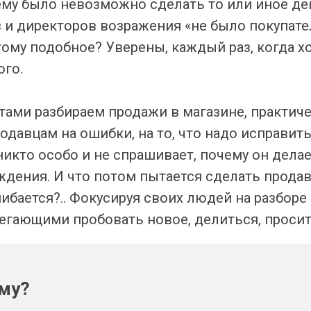
чему было невозможно сделать то или иное де
и директоров возражения «не было покупател
 тому подобное? Уверены, каждый раз, когда х
ого.
тами разбираем продажи в магазине, практич
одавцам на ошибки, на то, что надо исправить
икто особо и не спрашивает, почему он делает 
еждения. И что потом пытается сделать прода
шибается?.. Фокусируя своих людей на разборе
егающими пробовать новое, делиться, просит
ому?