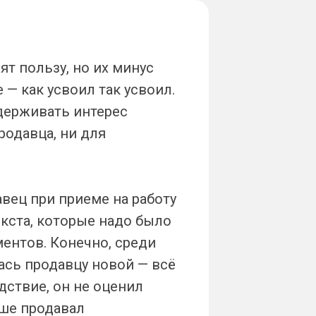
т пользу, но их минус
 — как усвоил так усвоил.
держивать интерес
родавца, ни для
вец при приеме на работу
екста, которые надо было
ментов. Конечно, среди
ась продавцу новой — всё
дствие, он не оценил
ьше продавал