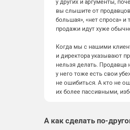
у других и аргументы, по
вы слышите от продавцов 
большая», «нет спроса» и
продажи идут хуже обычн
Когда мы с нашими клиен
и директора указывают пр
нельзя делать. Продавца н
у него тоже есть свои уб
не ошибиться. А кто не о
их более пассивными, изб
А как сделать по-друг