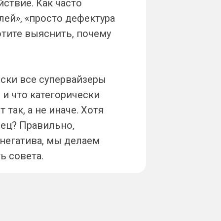
йствие. Как часто
ей», «просто дефектура
отите выяснить, почему
ески все супервайзеры
 и что категорически
так, а не иначе. Хотя
вец? Правильно,
 негатива, мы делаем
ь совета.