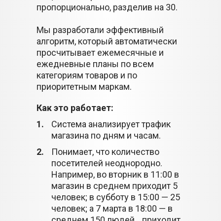
пропорционально, разделив на 30.
Мы разработали эффективный
алгоритм, который автоматически
просчитывает ежемесячные и
ежедневные планы по всем
категориям товаров и по
приоритетным маркам.
Как это работает:
1.
Система анализирует трафик
магазина по дням и часам.
2.
Понимает, что количество
посетителей неоднородно.
Например, во вторник в 11:00 в
магазин в среднем приходит 5
человек; в субботу в 15:00 — 25
человек; а 7 марта в 18:00 — в
среднем 150 людей приходит