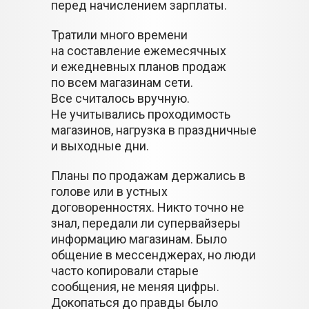
перед начислением зарплаты.
Тратили много времени
на составление ежемесячных
и ежедневных планов продаж
по всем магазинам сети.
Все считалось вручную.
Не учитывались проходимость
магазинов, нагрузка в праздничные
и выходные дни.
Планы по продажам держались в
голове или в устных
договоренностях. Никто точно не
знал, передали ли супервайзеры
информацию магазинам. Было
общение в мессенджерах, но люди
часто копировали старые
сообщения, не меняя цифры.
Докопаться до правды было