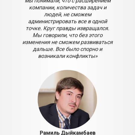
мы понимали, что с расширением
компании, количества задач и
людей, не сможем
администрировать все в одной
точке. Круг правды извращался.
Мы говорили, что без этого
изменения не сможем развиваться
дальше. Все было спорно и
возникали конфликты»
Рамиль Дыйкамбаев