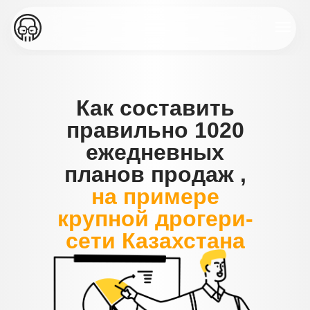
Как составить
правильно 1020
ежедневных
планов продаж ,
на примере
крупной дрогери-
сети Казахстана