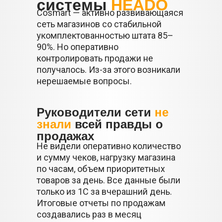
системы
HEADO
Cosmart — активно развивающаяся
сеть магазинов со стабильной
укомплектованностью штата 85–
90%. Но оперативно
контролировать продажи не
получалось. Из-за этого возникали
нерешаемые вопросы.
Руководители сети
не
знали
всей правды о
продажах
Не видели оперативно количество
и сумму чеков, нагрузку магазина
по часам, объем приоритетных
товаров за день. Все данные были
только из 1С за вчерашний день.
Итоговые отчеты по продажам
создавались раз в месяц