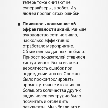
теперь тоже считают не
супервайзеры, а робот. И у
людей пропал страх ошибки.
Появилось понимание об
эффективности акций.
Раньше
руководство сети не знало,
насколько эффективно
отработало мероприятие.
Объективных данных не было.
Прирост показателей ставился
«интуитивно». Была высока
вероятность ошибок при
подведении итогов. Сложно
было проконтролировать
промежуточные итоги: из-за
большого количества других
задач человеку трудно было
посчитать и отследить
результаты. Мы убрали это с