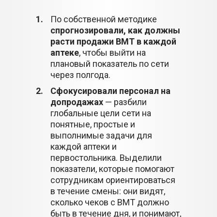
1.
По собственной методике
спрогнозировали, как должны
расти продажи ВМТ в каждой
аптеке
, чтобы выйти на
плановый показатель по сети
через полгода.
2.
Сфокусировали персонал на
допродажах
— разбили
глобальные цели сети на
понятные, простые и
выполнимые задачи для
каждой аптеки и
первостольника. Выделили
показатели, которые помогают
сотрудникам ориентироваться
в течение смены: они видят,
сколько чеков с ВМТ должно
быть в течение дня, и понимают,