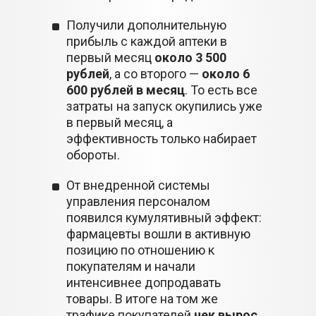
Получили дополнительную
прибыль с каждой аптеки в
первый месяц
около 3 500
рублей
, а со второго —
около 6
600 рублей в месяц
. То есть все
затраты на запуск окупились уже
в первый месяц, а
эффективность только набирает
обороты.
От внедренной системы
управления персоналом
появился кумулятивный эффект:
фармацевты вошли в активную
позицию по отношению к
покупателям и начали
интенсивнее допродавать
товары. В итоге на том же
трафике покупателей
чек вырос