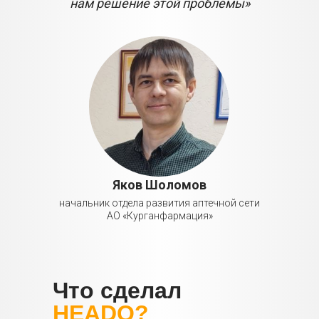
нам решение этой проблемы»
Яков Шоломов
начальник отдела развития аптечной сети
АО «Курганфармация»
Что сделал
HEADO?