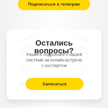
Подписаться в телеграм
Остались
вопросы?
Узнайте подробнее о нашей
системе на онлайн-встрече
с экспертом
Записаться