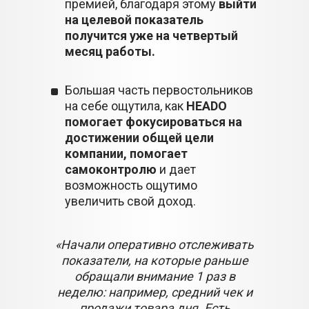
премией, благодаря этому
выйти
на целевой показатель
получится уже на четвертый
месяц работы.
Большая часть первостольников
на себе ощутила, как
HEADO
помогает фокусироваться на
достижении общей цели
компании, помогает
самоконтролю
и дает
возможность ощутимо
увеличить свой доход.
«Начали оперативно отслеживать
показатели, на которые раньше
обращали внимание 1 раз в
неделю: например, средний чек и
продажи товара дня. Есть