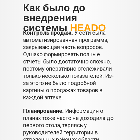
Как было до
внедрения
системы
HEADO
Контроль продаж.
У сети была
автоматизированная программа,
закрывающая часть вопросов.
Однако формировать полные
отчеты было достаточно сложно,
поэтому оперативно отслеживали
только несколько показателей. Из-
за этого не было подробной
картины о продажах товаров в
каждой аптеке.
Планирование.
Информация о
планах тоже часто не доходила до
первого стола, теряясь у
руководителей территории в
отдаленных районах области.