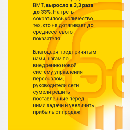
ВМТ,
выросло в 3,3 раза
до 33%
. На треть
сократилось количество
тех, кто не дотягивает до
среднесетевого
показателя.
Благодаря предпринятым
нами шагам по
внедрению новой
систему управления
персоналом,
руководители сети
сумели решить
поставленные перед
ними задачи и увеличить
прибыль от продаж.