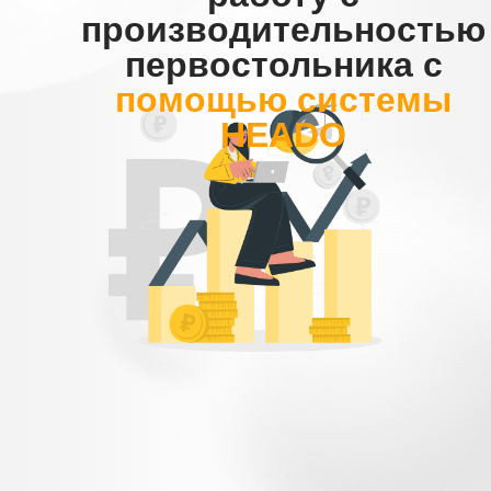
производительностью
первостольника с
помощью системы
HEADO