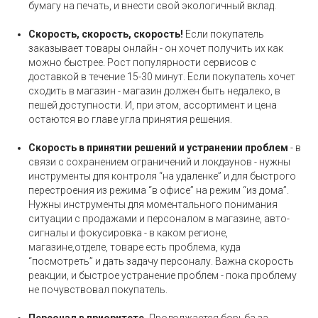
бумагу на печать, и внести свой экологичный вклад.
Скорость, скорость, скорость!
Если покупатель
заказывает товары онлайн - он хочет получить их как
можно быстрее. Рост популярности сервисов с
доставкой в течение 15-30 минут. Если покупатель хочет
сходить в магазин - магазин должен быть недалеко, в
пешей доступности. И, при этом, ассортимент и цена
остаются во главе угла принятия решения.
Скорость в принятии решений и устранении проблем
- в
связи с сохранением ограничений и локдаунов - нужны
инструменты для контроля “на удаленке” и для быстрого
перестроения из режима “в офисе” на режим “из дома”.
Нужны инструменты для моментального понимания
ситуации с продажами и персоналом в магазине, авто-
сигналы и фокусировка - в каком регионе,
магазине,отделе, товаре есть проблема, куда
“посмотреть” и дать задачу персоналу. Важна скорость
реакции, и быстрое устранение проблем - пока проблему
не почувствовал покупатель.
Персонал в приоритете.
Продолжается борьба за