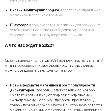
внутри магазина.
Онлайн-мониторинг продаж
и переход на управление
магазином в реальном времени.
IT-аутсорс
и покупка готовых решений для розничных
сетей, отказ от собственных отделов разработки в
сторону партнерств с аутсорс-компаниями.
А что нас ждет в 2022?
Сразу отметим, что тренды 2021 по-прежнему актуальны. А
мнения российский и зарубежных экспертов, в целом,
можно объединить в несколько пунктов:
Новые форматы магазинов и рост популярности
дискаунтеров.
Все больше покупателей по-новому
смотрят и оптимизируют подход к ежедневному и
еженедельному шоппингу - продукты, промтовары,
товары первой необходимости. При этом цена остается
максимально важным фактором - приятный шопинг по