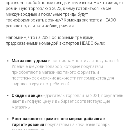
принесет с собой новые тренды и изменения. Но что же ждет
розничную торговлю в 2022, к чему готовиться, какие
международные и локальные тренды будут
трансформировать розницу? Команда экcпертов HEADO
решила поделиться наблюдениями!
Напомним, что на 2021 основными трендами,
предсказанными командой экспертов HEADO были:
Магазины у дома
и рост их важности для покупателей.
Увеличение доли товаров, которые покупатели
приобретают в магазинах такого формата, и
постепенное снижение важности гипермаркетов для
широкого круга потребителей.
Скидки и акции
- двигатель торговли на 2021, покупатель
ищет выгодную цену и выбирает соответствующие
магазины.
Рост важности грамотного мерчандайзинга и
таргетирования
покупателей на ключевые товары