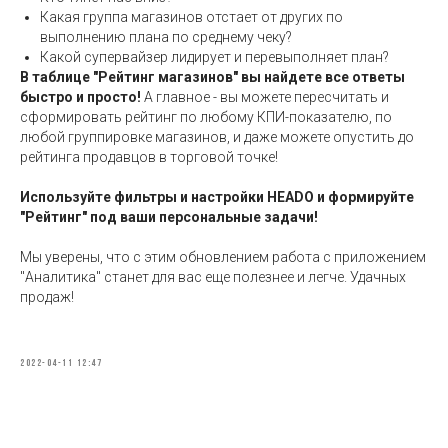
Какая группа магазинов отстает от других по
выполнению плана по среднему чеку?
Какой супервайзер лидирует и перевыполняет план?
В таблице "Рейтинг магазинов" вы найдете все ответы
быстро и просто!
А главное - вы можете пересчитать и
сформировать рейтинг по любому КПИ-показателю, по
любой группировке магазинов, и даже можете опустить до
рейтинга продавцов в торговой точке!
Используйте фильтры и настройки HEADO и формируйте
"Рейтинг" под ваши персональные задачи!
Мы уверены, что с этим обновлением работа с приложением
"Аналитика" станет для вас еще полезнее и легче. Удачных
продаж!
2022-04-11 12:47